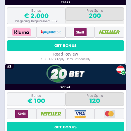
Tsars
Bonus
Free Spins
€ 2.000
200
Wagering Requirement 30x
GET BONUS
Read Review
18+ · T&Cs Apply · Play Responsibly
#2
20bet
Bonus
Free Spins
€ 100
120
GET BONUS