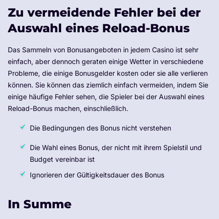
Zu vermeidende Fehler bei der
Auswahl eines Reload-Bonus
Das Sammeln von Bonusangeboten in jedem Casino ist sehr
einfach, aber dennoch geraten einige Wetter in verschiedene
Probleme, die einige Bonusgelder kosten oder sie alle verlieren
können. Sie können das ziemlich einfach vermeiden, indem Sie
einige häufige Fehler sehen, die Spieler bei der Auswahl eines
Reload-Bonus machen, einschließlich.
Die Bedingungen des Bonus nicht verstehen
Die Wahl eines Bonus, der nicht mit ihrem Spielstil und
Budget vereinbar ist
Ignorieren der Gültigkeitsdauer des Bonus
In Summe