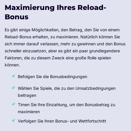
Maximierung Ihres Reload-
Bonus
Es gibt einige Möglichkeiten, den Betrag, den Sie von einem
Reload-Bonus erhalten, zu maximieren. Natürlich können Sie
sich immer darauf verlassen, mehr zu gewinnen und den Bonus
schneller einzusetzen, aber es gibt ein paar grundlegendere
Faktoren, die zu diesem Zweck eine große Rolle spielen
können.
Befolgen Sie die Bonusbedingungen
Wählen Sie Spiele, die zu den Umsatzbedingungen
beitragen
Timen Sie Ihre Einzahlung, um den Bonusbetrag zu
maximieren
Verfolgen Sie Ihren Bonus- und Wettfortschritt