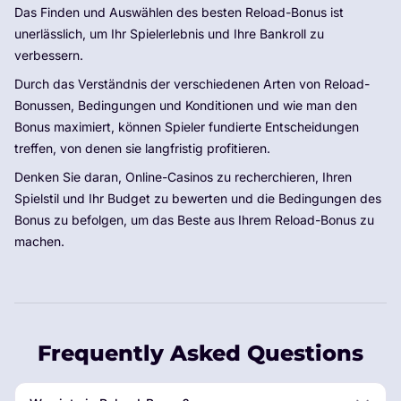
Das Finden und Auswählen des besten Reload-Bonus ist
unerlässlich, um Ihr Spielerlebnis und Ihre Bankroll zu
verbessern.
Durch das Verständnis der verschiedenen Arten von Reload-
Bonussen, Bedingungen und Konditionen und wie man den
Bonus maximiert, können Spieler fundierte Entscheidungen
treffen, von denen sie langfristig profitieren.
Denken Sie daran, Online-Casinos zu recherchieren, Ihren
Spielstil und Ihr Budget zu bewerten und die Bedingungen des
Bonus zu befolgen, um das Beste aus Ihrem Reload-Bonus zu
machen.
Frequently Asked Questions