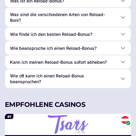
Was ist ein Reload-Bonus?
Was sind die verschiedenen Arten von Reload-
Boni?
Wie finde ich den besten Reload-Bonus?
Wie beanspruche ich einen Reload-Bonus?
Kann ich meinen Reload-Bonus sofort abheben?
Wie oft kann ich einen Reload-Bonus
beanspruchen?
EMPFOHLENE CASINOS
#1