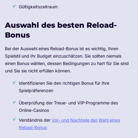
Gültigkeitszeitraum
Auswahl des besten Reload-
Bonus
Bei der Auswahl eines Reload-Bonus ist es wichtig, Ihren
Spielstil und Ihr Budget einzuschätzen. Sie sollten niemals
einen Bonus wählen, dessen Bedingungen zu hart für Sie sind
und Sie sie nicht erfüllen können.
Identifizieren Sie den richtigen Bonus für Ihre
Spielpräferenzen
Überprüfung der Treue- und VIP-Programme des
Online-Casinos
Verständnis der
Vor- und Nachteile der Wahl eines
Reload-Bonus